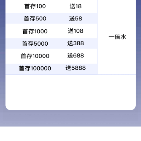
坚持探险，勇攀高峰，追求更高！
FENGXUELANG
FENGXUELANG一切产品都是原创且有质量认证，
只为品牌用户提供更好产品体验以及服务。
版权所有：凯旋娱乐网
网站建设：
中企动力
标签
|
AI搜索