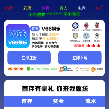
|
登录
注册
中文简体
中文简体
全部分类