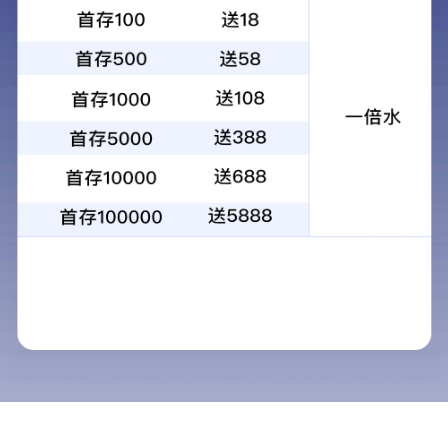
两件套羽绒服
外套内套面料：100%聚酯纤维 外套内套里料：
100%聚酯纤维 大身填充物：鸭绒 绒子含量70% 领
子填充物：100%聚酯纤维
加入购物车
立即购买