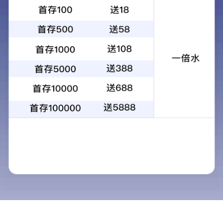
坚持探险，勇攀高峰，追求更高！
FENGXUELANG
FENGXUELANG一切产品都是原创且有质量认证，
只为品牌用户提供更好产品体验以及服务。
版权所有：凯旋娱乐网
网站建设：
中企动力
标签
|
AI搜索